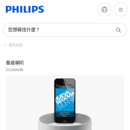
您想尋找什麼？
擴充底座
基座喇叭
DS1400/98