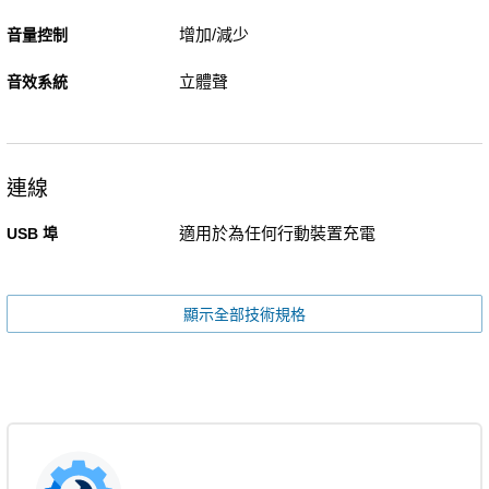
增加/減少
音量控制
立體聲
音效系統
連線
適用於為任何行動裝置充電
USB 埠
顯示全部技術規格