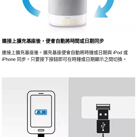
連接上擴充基座後，便會自動將時間或日期同步
連接上擴充基座後，擴充基座便會自動將時鐘或日期與 iPod 或
iPhone 同步。只要按下按鈕即可在時鐘或日期顯示之間切換。