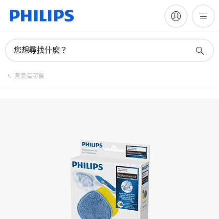
註冊產品
您想尋找什麼？
蒸氣清潔機