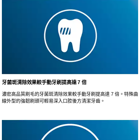
牙菌斑清除效果較手動牙刷提高達 7 倍
濃密高品質刷毛的牙菌斑清除效果較手動牙刷提高達 7 倍。特殊曲
線外型的強韌刷頭可輕易深入口腔後方清潔牙齒。