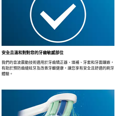
安全且溫和對對您的牙齒敏感部位
我們的音波震動技術適用於牙齒矯正器、填補、牙套和牙面鑲嵌，
有助於預防齒縫蛀牙及改善牙齦健康，讓您享有安全且舒適的刷牙
體驗。