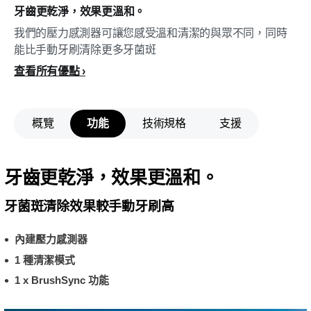
牙齒更乾淨，效果更溫和。
我們的壓力感測器可讓您感受溫和清潔的與眾不同，同時
能比手動牙刷清除更多牙菌斑
查看所有優點
概覽
功能
技術規格
支援
牙齒更乾淨，效果更溫和。
牙菌斑清除效果較手動牙刷高
內建壓力感測器
1 種清潔模式
1 x BrushSync 功能