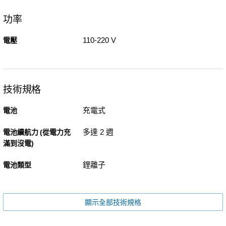
功率
110-220 V
電壓
技術規格
充電式
電池
多達 2 週
電池續航力 (從電力充
滿到沒電)
鋰離子
電池類型
顯示全部技術規格