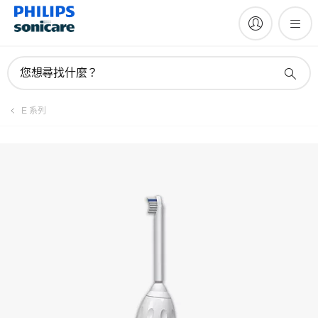
註冊產品
您想尋找什麼？
E 系列