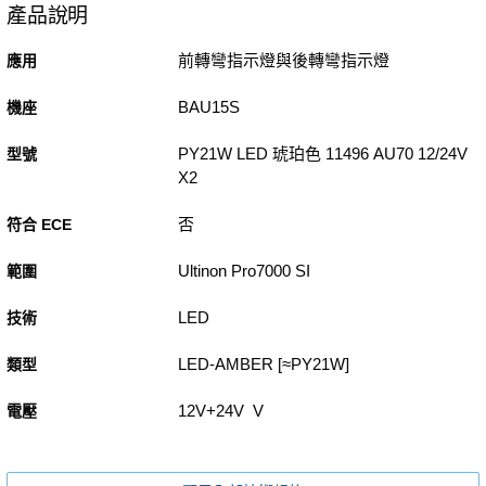
產品說明
前轉彎指示燈與後轉彎指示燈
應用
BAU15S
機座
PY21W LED 琥珀色 11496 AU70 12/24V
型號
X2
否
符合 ECE
Ultinon Pro7000 SI
範圍
LED
技術
LED-AMBER [≈PY21W]
類型
12V+24V V
電壓