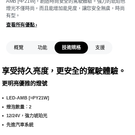
AMB [≈P21W]，創造時尚安全的駕駛體驗。強力的琥珀色
燈光不僅時尚，而且能增加能見度，讓您安全無虞，時尚
有型。
查看所有優點
概覽
功能
技術規格
支援
享受持久亮度，更安全的駕駛體驗。
更明亮優雅的燈號
LED-AMB [≈PY21W]
燈泡數量︰2
12/24V，強力琥珀光
先進汽車系統