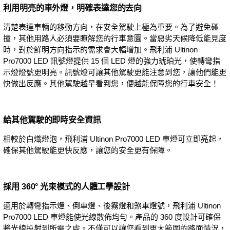
利用明亮的車外燈，明確表達您的去向
清楚表達車輛的移動方向，在安全駕駛上極為重要。為了避免碰
撞，其他用路人必須要瞭解您的行車意圖。當惡劣天候降低能見度
時，對於鮮明方向指示的需求會大幅增加。飛利浦 Ultinon
Pro7000 LED 訊號燈提供 15 個 LED 燈的強力琥珀光，使轉彎指
示燈燈號更明亮。訊號燈可讓其他駕駛更能注意到您，讓他們能更
快做出反應。其他駕駛越早看到您，便越能保障您的行車安全！
給其他駕駛的即時安全資訊
相較於白熾燈泡，飛利浦 Ultinon Pro7000 LED 車燈可立即亮起，
確保其他駕駛能更快反應，讓您的安全更有保障。
採用 360° 光束模式的人體工學設計
適用於轉彎指示燈、倒車燈、後霧燈和煞車燈號，飛利浦 Ultinon
Pro7000 LED 車燈能使光線散佈均勻。產品的 360 度設計可確保
將光線投射到所需之處。不僅可以讓您看到更大範圍的路面情況，