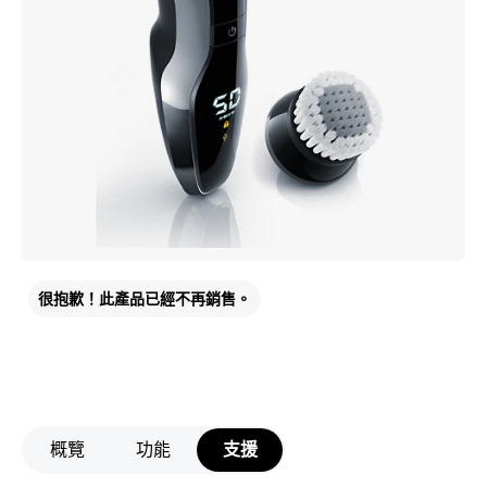
很抱歉！此產品已經不再銷售。
概覽
功能
支援