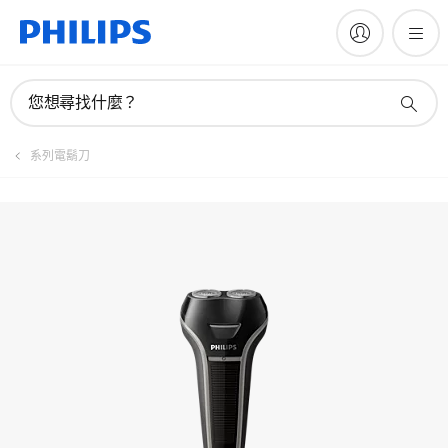
註冊產品
您想尋找什麼？
系列電鬍刀