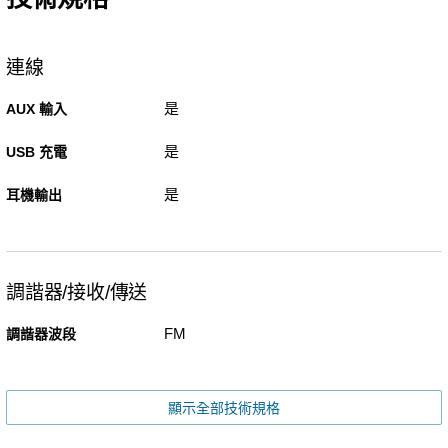
連線
是
AUX 輸入
是
USB 充電
是
耳機輸出
調諧器/接收/傳送
FM
調諧器波段
顯示全部技術規格