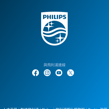
與飛利浦連線