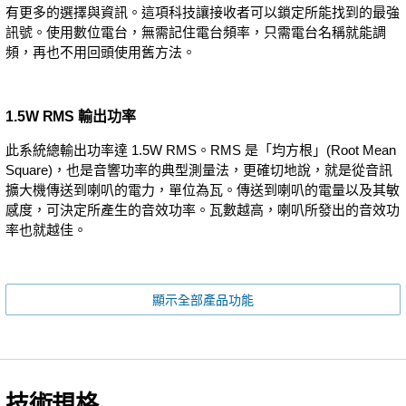
有更多的選擇與資訊。這項科技讓接收者可以鎖定所能找到的最強
訊號。使用數位電台，無需記住電台頻率，只需電台名稱就能調
頻，再也不用回頭使用舊方法。
1.5W RMS 輸出功率
此系統總輸出功率達 1.5W RMS。RMS 是「均方根」(Root Mean
Square)，也是音響功率的典型測量法，更確切地說，就是從音訊
擴大機傳送到喇叭的電力，單位為瓦。傳送到喇叭的電量以及其敏
感度，可決定所產生的音效功率。瓦數越高，喇叭所發出的音效功
率也就越佳。
顯示全部產品功能
技術規格