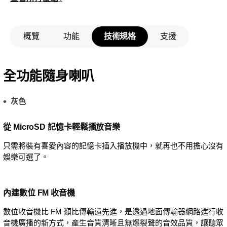
概覽
功能
技術規格
支援
全功能隨身喇叭
灰色
從 MicroSD 記憶卡輕鬆播放音樂
只需將裝有喜愛內容的記憶卡插入播放機中，就再也不用擔心沒有
娛樂可選了。
內建數位 FM 收音機
數位收音機比 FM 類比傳輸還先進，是透過地面傳輸器網路進行收
音機廣播的新方式，產生音質清晰且無爆裂聲的音效品質，讓聽眾