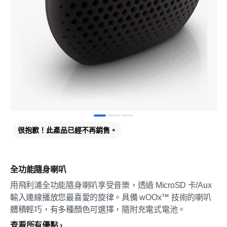
很抱歉！此產品已經不再銷售。
全功能隨身喇叭
用飛利浦全功能隨身喇叭享受音樂，透過 MicroSD 卡/Aux
輸入連線播放您最喜愛的旋律。具備 wOOx™ 技術的喇叭
體積輕巧，有多種顏色可選擇，隨附充電式電池。
查看所有優點