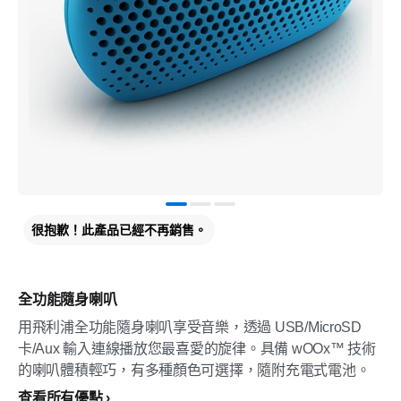
很抱歉！此產品已經不再銷售。
全功能隨身喇叭
用飛利浦全功能隨身喇叭享受音樂，透過 USB/MicroSD
卡/Aux 輸入連線播放您最喜愛的旋律。具備 wOOx™ 技術
的喇叭體積輕巧，有多種顏色可選擇，隨附充電式電池。
查看所有優點