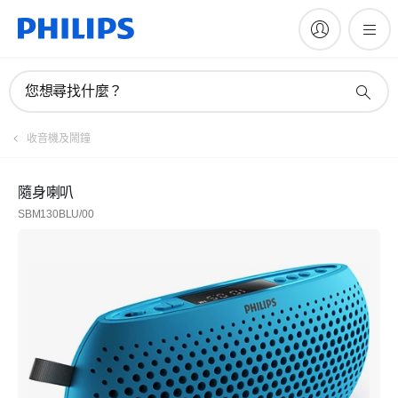
您想尋找什麼？
收音機及鬧鐘
隨身喇叭
SBM130BLU/00