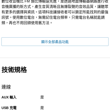
數位收音機比 FM 類比傳輸還先進，是透過地面傳輸器網路進行收
音機廣播的新方式，產生音質清晰且無爆裂聲的音效品質，讓聽眾
有更多的選擇與資訊。這項科技讓接收者可以鎖定所能找到的最強
訊號。使用數位電台，無需記住電台頻率，只需電台名稱就能調
頻，再也不用回頭使用舊方法。
顯示全部產品功能
技術規格
連線
是
AUX 輸入
是
USB 充電