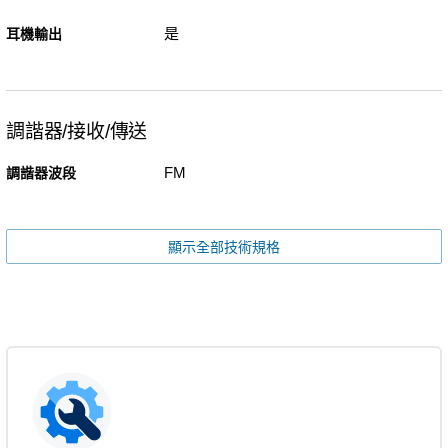
是
耳機輸出
調諧器/接收/傳送
FM
調諧器波段
顯示全部技術規格