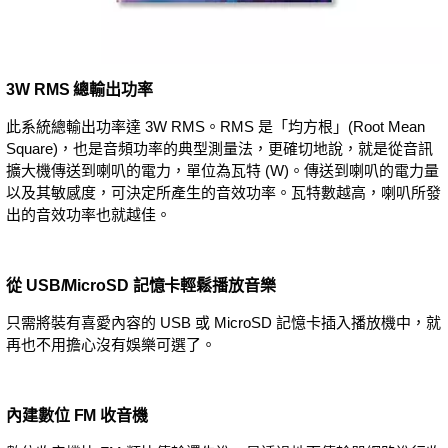
3W RMS 總輸出功率
此系統總輸出功率達 3W RMS。RMS 是「均方根」(Root Mean
Square)，也是音頻功率的典型測量法，更確切地說，就是從音訊
擴大機傳送到喇叭的電力，單位為瓦特 (W)。傳送到喇叭的電力量
以及其敏感度，可決定所產生的音效功率。瓦特數越高，喇叭所發
出的音效功率也就越佳。
從 USB/MicroSD 記憶卡輕鬆播放音樂
只需將裝有喜愛內容的 USB 或 MicroSD 記憶卡插入播放機中，就
再也不用擔心沒有娛樂可選了。
內建數位 FM 收音機