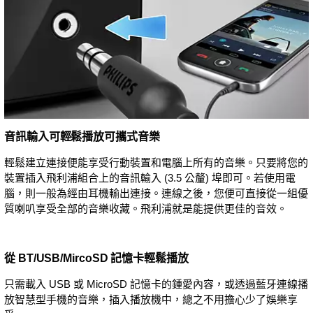
音訊輸入可輕鬆播放可攜式音樂
輕鬆建立連接便能享受行動裝置和電腦上所有的音樂。只要將您的
裝置插入飛利浦組合上的音訊輸入 (3.5 公釐) 埠即可。若使用電
腦，則一般為經由耳機輸出連接。連線之後，您便可直接從一組優
質喇叭享受全部的音樂收藏。飛利浦就是能提供更佳的音效。
從 BT/USB/MircoSD 記憶卡輕鬆播放
只需載入 USB 或 MicroSD 記憶卡的鍾愛內容，或透過藍牙連線播
放智慧型手機的音樂，插入播放機中，總之不用擔心少了娛樂享