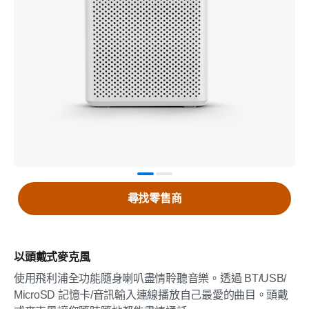
尋找零售商
以頭戴式麥克風
使用飛利浦全功能隨身喇叭盡情聆聽音樂。透過 BT/USB/
MicroSD 記憶卡/音訊輸入連線播放自己最愛的曲目。頭戴