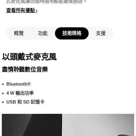
式麥克風讓您隨時隨地都能盡情通話。
查看所有優點
概覽
功能
技術規格
支援
以頭戴式麥克風
盡情聆聽數位音樂
Bluetooth®
4 W 輸出功率
USB 和 SD 記憶卡