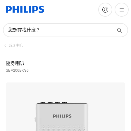
您想尋找什麼？
藍牙喇叭
隨身喇叭
SBM206BK/96