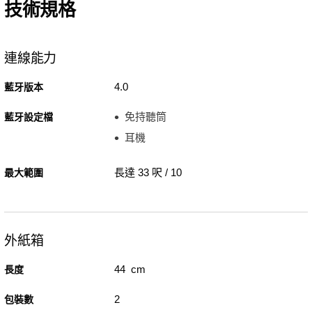
技術規格
連線能力
4.0
藍牙版本
免持聽筒
藍牙設定檔
耳機
長達 33 呎 / 10
最大範圍
外紙箱
44 cm
長度
2
包裝數