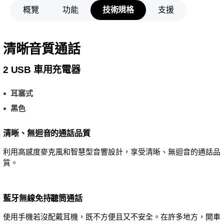
概覽
功能
技術規格
支援
清晰音質通話
2 USB 車用充電器
耳塞式
黑色
清晰、無迴音的通話品質
利用高感度麥克風和智慧型音響設計，享受清晰、無迴音的通話品
質。
藍牙無線免持聽筒通話
使用手機若沒配戴耳機，既不方便且又不安全。在許多地方，開車