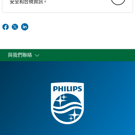
安全和合規資訊。
與我們聯絡