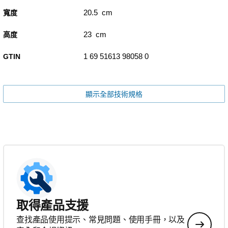
20.5 cm
寬度
23 cm
高度
1 69 51613 98058 0
GTIN
顯示全部技術規格
取得產品支援
查找產品使用提示、常見問題、使用手冊，以及