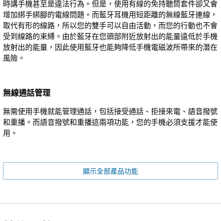
時講手機甚至是違法行為。但是，使用有線的免持聽筒套件卻又會
增加綁手綁腳的電線問題。而藍牙耳機用短距離的無線藍牙連線，
取代有形的線路，所以您的雙手可以自由活動，而您的行動也不會
受到線路的束縛。由於藍牙在您頭部附近放射出的能量遠低於手機
放射出的能量，因此使用藍牙也能夠降低手機電磁波所帶來的潛在
風險。
無線通話管理
無需使用手機就能管理通話，包括接受通話、拒接來電、語音撥號
和重播。而語音撥號和重播這兩項功能，您的手機必須支援才能使
用。
顯示全部產品功能