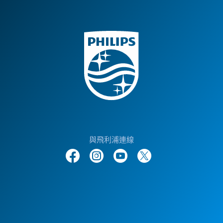
與飛利浦連線