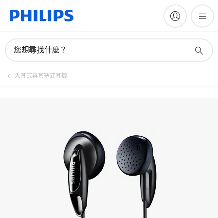
註冊產品
您想尋找什麼？
入耳式與耳塞式耳機