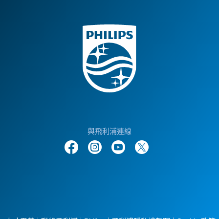
與飛利浦連線