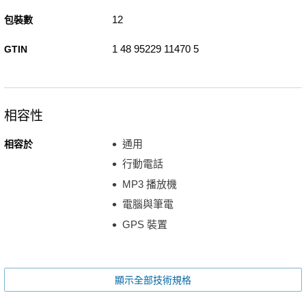
12
包裝數
1 48 95229 11470 5
GTIN
相容性
通用
相容於
行動電話
MP3 播放機
電腦與筆電
GPS 裝置
顯示全部技術規格