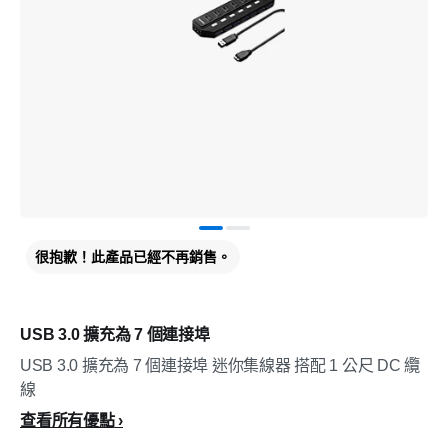
很抱歉！此產品已經不再銷售。
USB 3.0 擴充為 7 個連接埠
USB 3.0 擴充為 7 個連接埠 迷你集線器 搭配 1 公尺 DC 纜
線
查看所有優點