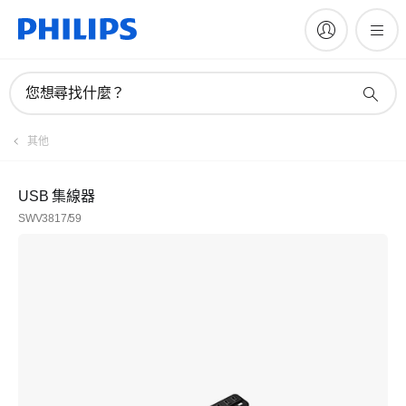
您想尋找什麼？
其他
USB 集線器
SWV3817/59