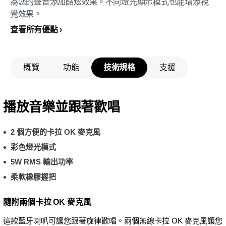
為您的聲音添加酷炫效果。不同燈光顯示模式也能增添視
覺效果。
查看所有優點
概覽
功能
技術規格
支援
播放音樂並跟著歡唱
2 個方便的卡拉 OK 麥克風
彩色燈光模式
5W RMS 輸出功率
柔軟橡膠握把
隨附兩個卡拉 OK 麥克風
這款藍牙喇叭可讓您跟著旋律歡唱。兩個無線卡拉 OK 麥克風讓您