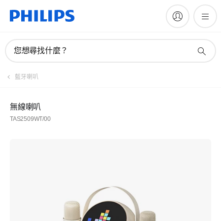
您想尋找什麼？
藍牙喇叭
無線喇叭
TAS2509WT/00