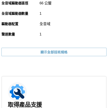
66 公釐
全音域驅動器直徑
1
全音域驅動器數量
全音域
驅動器配置
1
聲道數量
顯示全部技術規格
取得產品支援