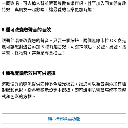
一同歡唱，可去掉人聲並跟著最愛音樂伴唱，甚至加入回音等有趣
特效。與朋友一起歡唱，讓最愛的音樂更加有趣！
6 種可改變您聲音的音效
跟著伴唱並改變您的聲音。只要一個按鈕，兩個無線卡拉 OK 麥克
風可讓您對聲音添加 6 種有趣音效。可選擇歌后、女聲、男聲、孩
童聲、怪物聲，甚至是專業模式！
4 種視覺顯示效果可供選擇
這款優異的喇叭提供四種多色燈光模式，讓您可以為音樂添加有趣
形狀和色彩。從各種顯示設定中選擇，即可讓喇叭螢幕亮起不同模
式和色彩的方框。
顯示全部產品功能