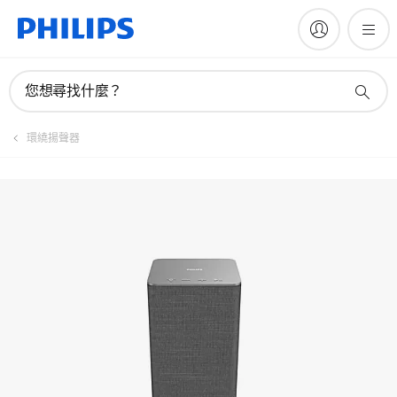
註冊產品
您想尋找什麼？
環繞揚聲器