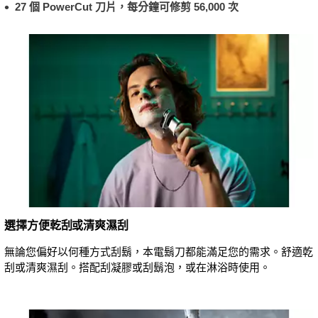
27 個 PowerCut 刀片，每分鐘可修剪 56,000 次
選擇方便乾刮或清爽濕刮
無論您偏好以何種方式刮鬍，本電鬍刀都能滿足您的需求。舒適乾
刮或清爽濕刮。搭配刮凝膠或刮鬍泡，或在淋浴時使用。