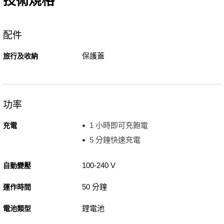
技術規格
配件
保護蓋
旅行及收納
功率
1 小時即可充飽電
充電
5 分鐘快速充電
100-240 V
自動變壓
50 分鐘
運作時間
鋰電池
電池類型