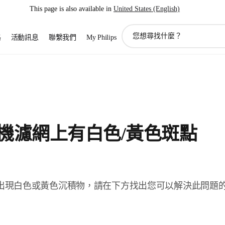
This page is also available in
United States (English)
圖
路
活動訊息
聯繫我們
My Philips
標
支
持
搜
索
機濾網上有白色/黃色斑點
出現白色或黃色沉積物，請在下方找出您可以解決此問題