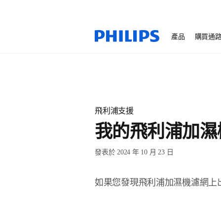
產品
購買通
飛利浦支援
我的飛利浦加濕
發表於 2024 年 10 月 23 日
如果您發現飛利浦加濕機濾網上