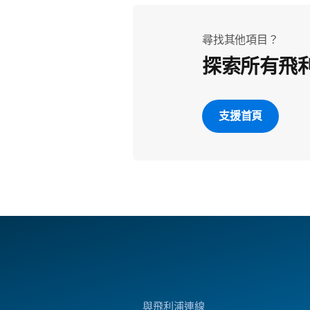
尋找其他項目？
探索所有飛
支援首頁
與飛利浦連線