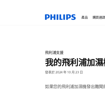
產品
購買通
飛利浦支援
我的飛利浦加濕
發表於 2024 年 10 月 23 日
如果您的飛利浦加濕機發出難聞