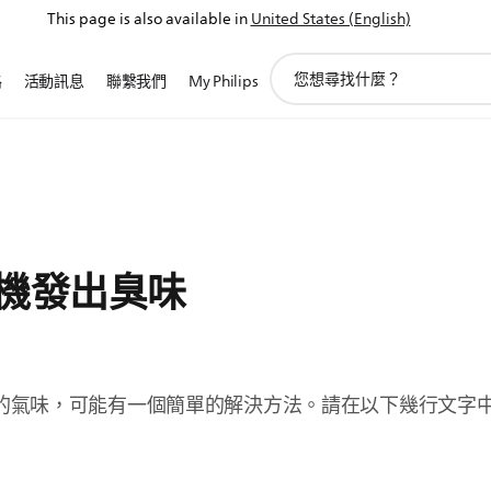
This page is also available in
United States (English)
圖
路
活動訊息
聯繫我們
My Philips
標
支
持
搜
索
機發出臭味
的氣味，可能有一個簡單的解決方法。請在以下幾行文字