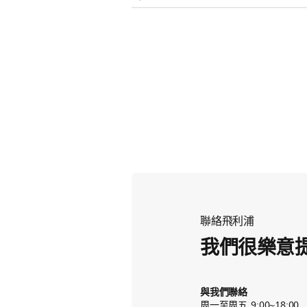
如果這些秘訣都沒有幫助，您的牙刷
聯絡飛利浦
我們很樂意
與我們聯絡
周一至周五, 9:00~18:00