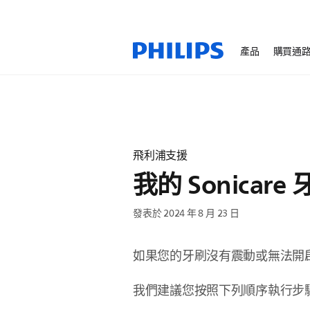
產品
購買通
飛利浦支援
我的 Sonicar
發表於 2024 年 8 月 23 日
如果您的牙刷沒有震動或無法開
我們建議您按照下列順序執行步