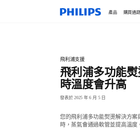
產品
購買通
飛利浦支援
飛利浦多功能熨
時溫度會升高
發表於 2025 年 6 月 5 日
您的飛利浦多功能熨燙解決方案
時，蒸氣會通過軟管並提高溫度