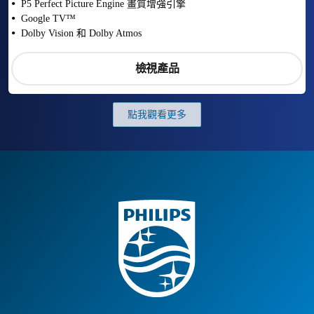
P5 Perfect Picture Engine 畫質增強引擎
Google TV™
Dolby Vision 和 Dolby Atmos
檢視產品
點我觀看更多