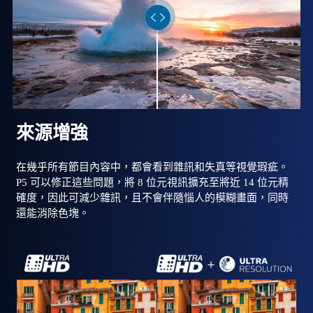
來源增強
在幾乎所有節目內容中，都會看到雜訊和失真等視覺瑕疵。
P5 可以修正這些問題，將 8 位元視訊擴充至將近 14 位元精
確度，因此可減少雜訊，且不會伴隨惱人的模糊畫面，同時
還能消除色塊。