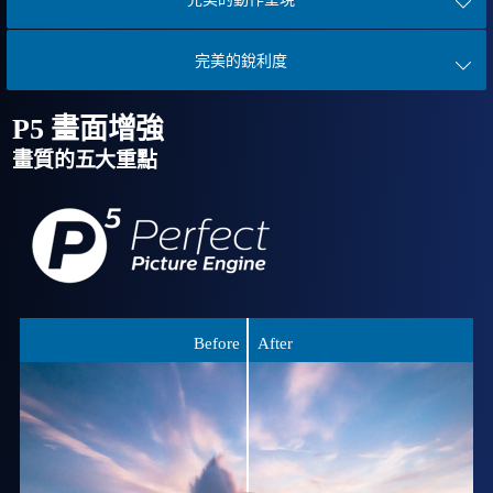
完美的銳利度
P5 畫面增強
畫質的五大重點
Before
After