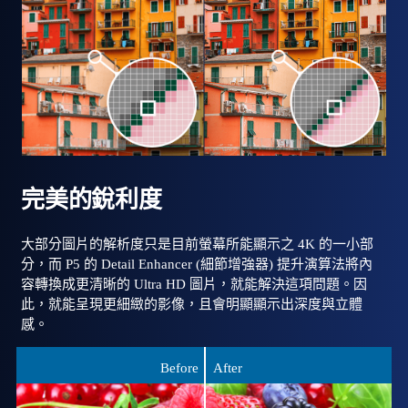
完美的銳利度
大部分圖片的解析度只是目前螢幕所能顯示之 4K 的一小部
分，而 P5 的 Detail Enhancer (細節增強器) 提升演算法將內
容轉換成更清晰的 Ultra HD 圖片，就能解決這項問題。因
此，就能呈現更細緻的影像，且會明顯顯示出深度與立體
感。
Before
After