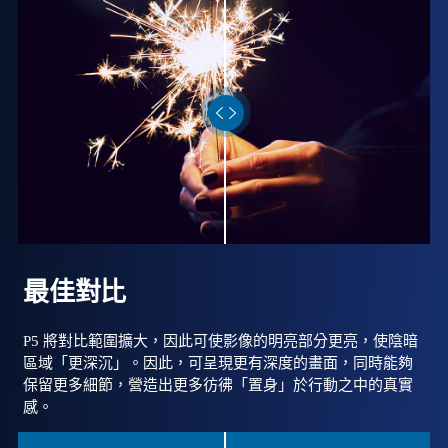
最佳對比
P5 將對比範圍擴大，因此可使影像的明亮部分更亮，使陰暗
區域「更深沉」。因此，可呈現更有深度的畫面，同時能夠
保留更多細節，營造出更多彷彿「置身」於行動之中的真實
感。