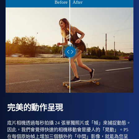
Before
After
完美的動作呈現
底片相機透過每秒拍攝 24 張單獨照片或「幀」來捕捉動態。
因此，我們會覺得快速的相機移動會是擾人的「晃動」。P5
在每個原始幀上增加三個額外的「中間」影像，就能為您呈