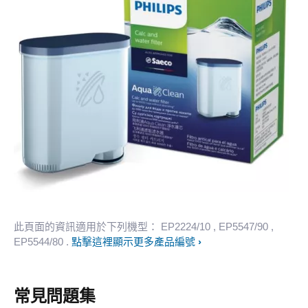
此頁面的資訊適用於下列機型：
EP2224/10
, EP5547/90
,
EP5544/80
.
點擊這裡顯示更多產品編號
常見問題集