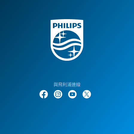
與飛利浦連線