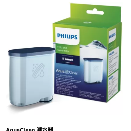
AquaClean 濾水器