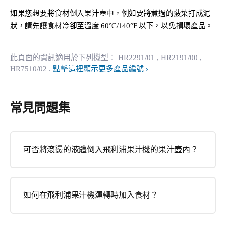
如果您想要將食材倒入果汁壺中，例如要將煮過的菠菜打成泥
狀，請先讓食材冷卻至溫度 60°C/140°F 以下，以免損壞產品。
此頁面的資訊適用於下列機型：
HR2291/01
, HR2191/00
,
HR7510/02
.
點擊這裡顯示更多產品編號
常見問題集
可否將滾燙的液體倒入飛利浦果汁機的果汁壺內？
如何在飛利浦果汁機運轉時加入食材？