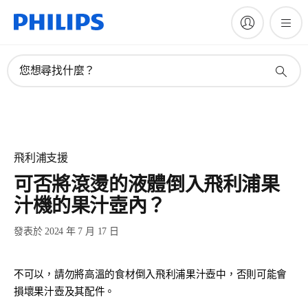
您想尋找什麼？
飛利浦支援
可否將滾燙的液體倒入飛利浦果
汁機的果汁壺內？
發表於 2024 年 7 月 17 日
不可以，請勿將高溫的食材倒入飛利浦果汁壺中，否則可能會
損壞果汁壺及其配件。