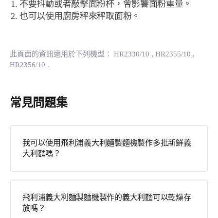
不要抖動或者敲擊面粉杯，會影響面粉重量。
也可以使用廚房秤來秤取面粉。
此頁面的資訊適用於下列機型：
HR2330/10
, HR2355/10
,
HR2356/10
.
常見問題集
我可以使用飛利浦義大利麵製麵機製作多批新鮮義
大利麵嗎？
飛利浦義大利麵製麵機製作的義大利麵可以乾燥存
放嗎？