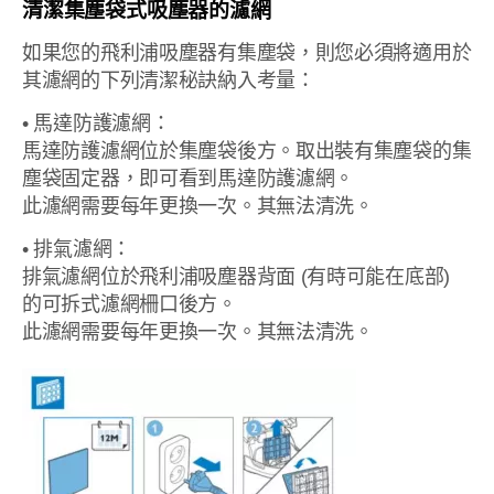
清潔集塵袋式吸塵器的濾網
如果您的飛利浦吸塵器有集塵袋，則您必須將適用於
其濾網的下列清潔秘訣納入考量：
• 馬達防護濾網：
馬達防護濾網位於集塵袋後方。取出裝有集塵袋的集
塵袋固定器，即可看到馬達防護濾網。
此濾網需要每年更換一次。其無法清洗。
• 排氣濾網：
排氣濾網位於飛利浦吸塵器背面 (有時可能在底部)
的可拆式濾網柵口後方。
此濾網需要每年更換一次。其無法清洗。