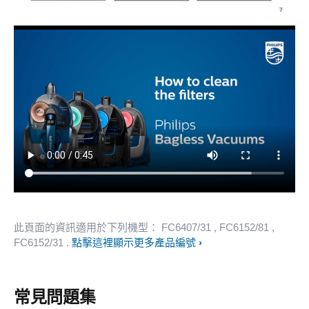
此頁面的資訊適用於下列機型：
FC6407/31
, FC6152/81
,
FC6152/31
.
點擊這裡顯示更多產品編號
常見問題集