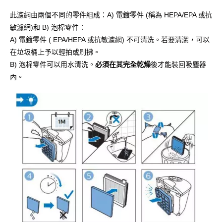
此濾網由兩個不同的零件組成：A) 電鍍零件 (稱為 HEPA/EPA 或抗
敏濾網)和 B) 泡棉零件：
A) 電鍍零件 ( EPA/HEPA 或抗敏濾網) 不可清洗。若要清潔，可以
在垃圾桶上予以輕拍或刷拂。
B) 泡棉零件可以用水清洗。
必須在其完全乾燥
後才能裝回吸塵器
內。