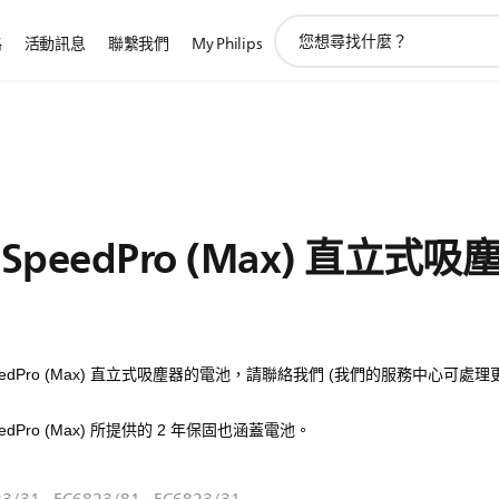
圖
路
活動訊息
聯繫我們
My Philips
標
支
持
搜
索
peedPro (Max) 直立式
peedPro (Max) 直立式吸塵器的電池，請聯絡我們 (我們的服務中心可處
edPro (Max) 所提供的 2 年保固也涵蓋電池。