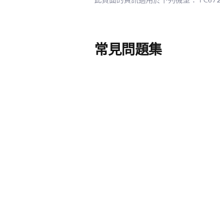
此頁面的資訊適用於下列機型：
FC67
常見問題集