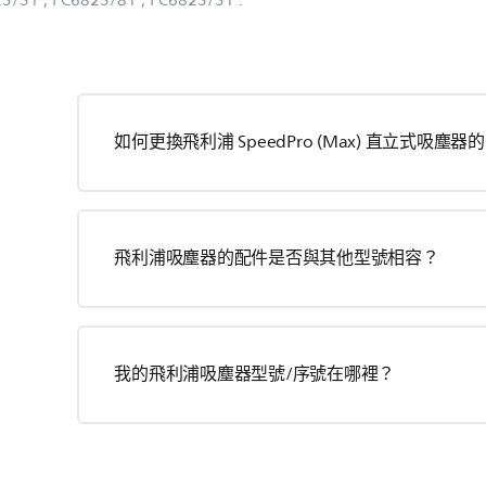
23/31
, FC6823/81
, FC6823/31
.
如何更換飛利浦 SpeedPro (Max) 直立式吸塵器
飛利浦吸塵器的配件是否與其他型號相容？
我的飛利浦吸塵器型號/序號在哪裡？