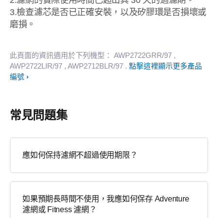
2.濾網的實際使用時間已超出其 30 天的過濾期。
3.檢查濾芯是否已正確安裝，以及矽膠環是否損壞或
磨損。
此頁面的資訊適用於下列機型：
AWP2722GRR/97
,
AWP2722LIR/97
, AWP2712BLR/97
.
點擊這裡顯示更多產品
編號
常見問題集
應如何保持濾網不超過使用期限？
如果預期長時間不使用，我應如何保存 Adventure
濾網或 Fitness 濾網？