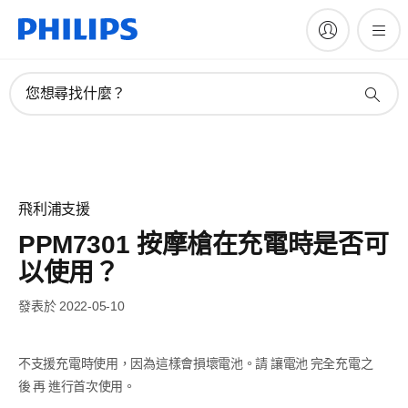
您想尋找什麼？
飛利浦支援
PPM7301 按摩槍在充電時是否可
以使用？
發表於 2022-05-10
不支援充電時使用，因為這樣會損壞電池。請
讓電池
完全充電
之
後
再
進行首次使用
。