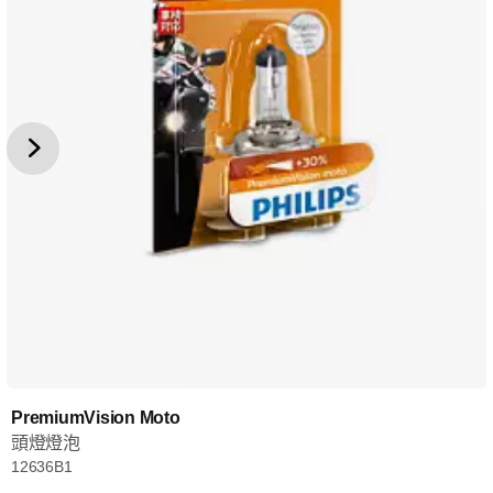
PremiumVision Moto
頭燈燈泡
12636B1