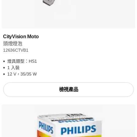
CityVision Moto
頭燈燈泡
12636CTVB1
燈具類型：HS1
1 入裝
12 V，35/35 W
檢視產品