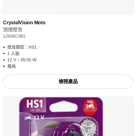
CrystalVision Moto
頭燈燈泡
12636CVB1
燈具類型：HS1
1 入裝
12 V，35/35 W
風格
檢視產品