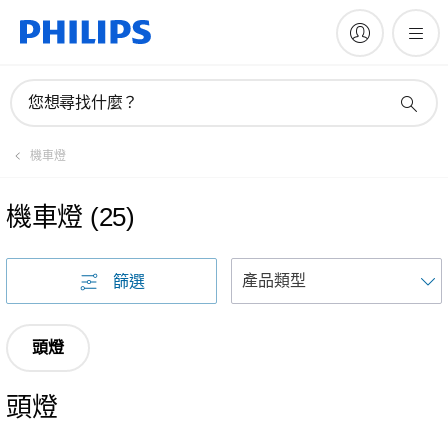
您想尋找什麼？
機車燈
機車燈
(
25
)
篩選
頭燈
頭燈