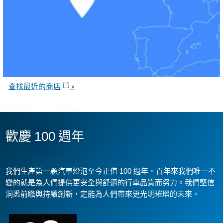
查找最近的商店
歡慶 100 週年
我們生產第一顆汽車燈泡至今正值 100 週年。百年來我們唯一不
變的就是為人們提供更安全與舒適的行車品質而努力。我們堅信
洞悉前瞻與持續創新，定能為人們帶來更光明璀璨的未來。