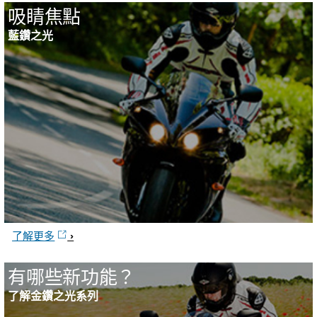
吸睛焦點
藍鑽之光
了解更多
有哪些新功能？
了解金鑽之光系列