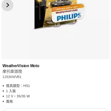
WeatherVision Moto
摩托車頭燈
12636WVB1
燈具類型：HS1
1 入裝
12 V，35/35 W
風格