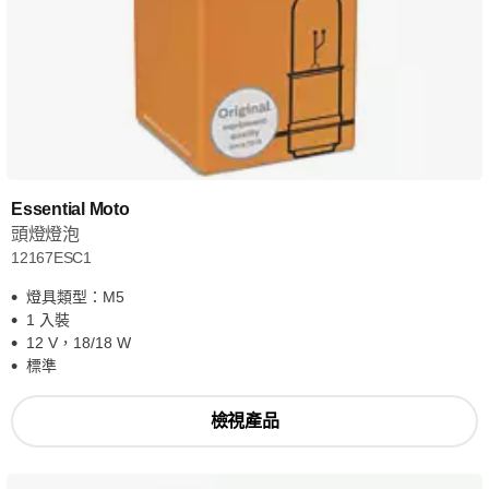
Essential Moto
頭燈燈泡
12167ESC1
燈具類型：M5
1 入裝
12 V，18/18 W
標準
檢視產品