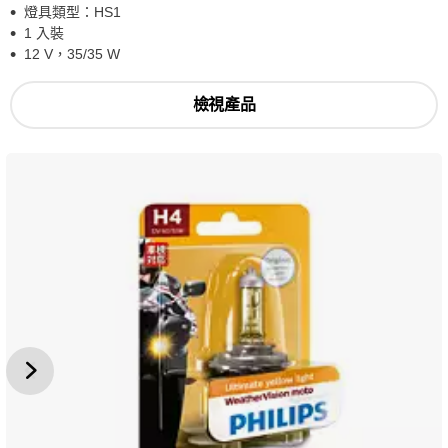
燈具類型：HS1
1 入裝
12 V，35/35 W
檢視產品