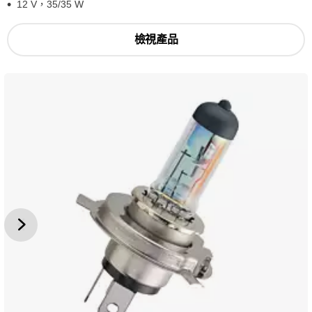
12 V，35/35 W
檢視產品