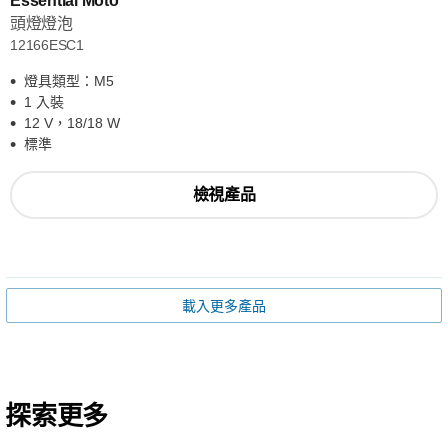
Essential Moto
頭燈燈泡
12166ESC1
燈具類型：M5
1 入裝
12 V，18/18 W
標準
檢視產品
載入更多產品
探索更多