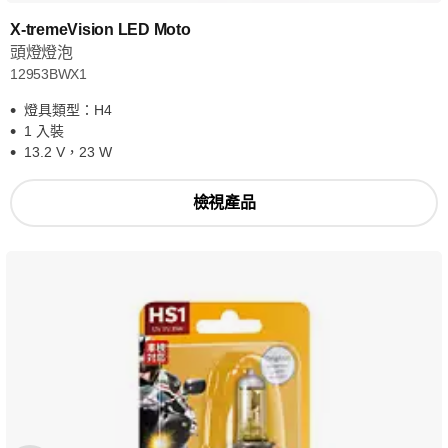
X-tremeVision LED Moto
頭燈燈泡
12953BWX1
燈具類型：H4
1 入裝
13.2 V，23 W
檢視產品