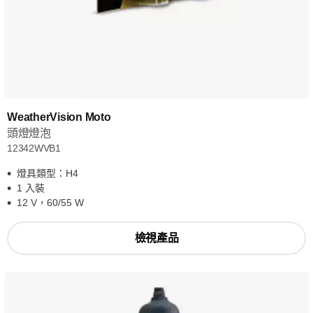
WeatherVision Moto
頭燈燈泡
12342WVB1
燈具類型：H4
1 入裝
12 V，60/55 W
檢視產品