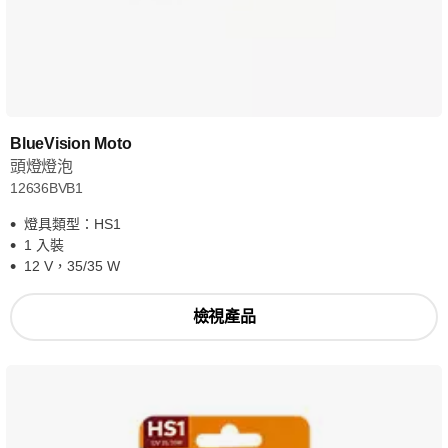
BlueVision Moto
頭燈燈泡
12636BVB1
燈具類型：HS1
1 入裝
12 V，35/35 W
檢視產品