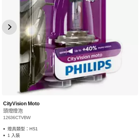
CityVision Moto
頭燈燈泡
12636CTVBW
燈具類型：HS1
1 入裝