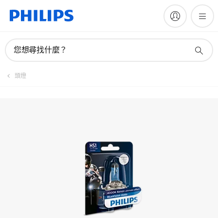
註冊產品
您想尋找什麼？
頭燈