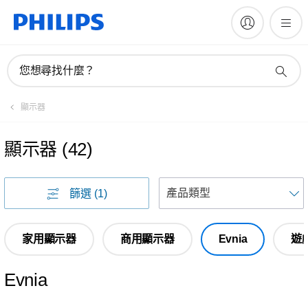
您想尋找什麼？
顯示器
顯示器
(
42
)
篩選
(1)
家用顯示器
商用顯示器
Evnia
遊
Evnia