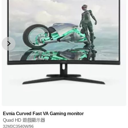
Evnia Curved Fast VA Gaming monitor
Quad HD 遊戲顯示器
32M3C3540W/96