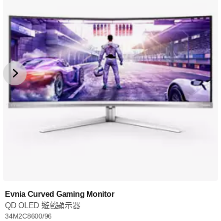
Evnia Curved Gaming Monitor
QD OLED 遊戲顯示器
34M2C8600/96