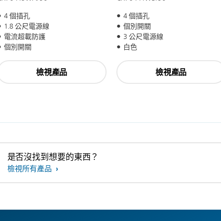
4 個插孔
4 個插孔
1.8 公尺電源線
個別開關
電流超載防護
3 公尺電源線
個別開關
白色
檢視產品
檢視產品
是否沒找到想要的東西？
檢視所有產品