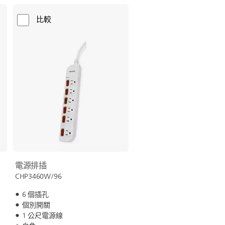
比較
電源排插
CHP3460W/96
6 個插孔
個別開關
1 公尺電源線