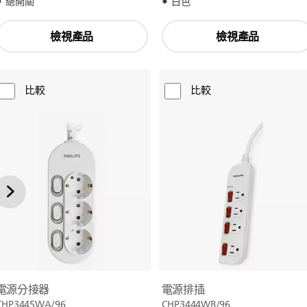
總開關
白色
檢視產品
檢視產品
比較
比較
電源分接器
電源排插
CHP3445WA/96
CHP3444WB/96