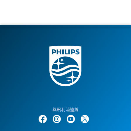
與飛利浦連線