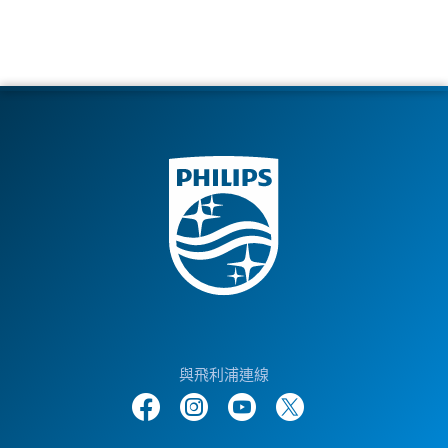
與飛利浦連線