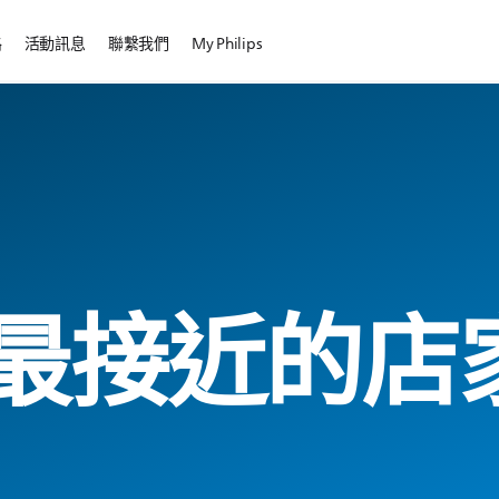
路
活動訊息
聯繫我們
My Philips
最接近的店