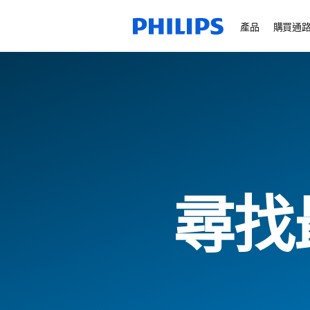
產品
購買通
尋找