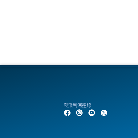
與飛利浦連線