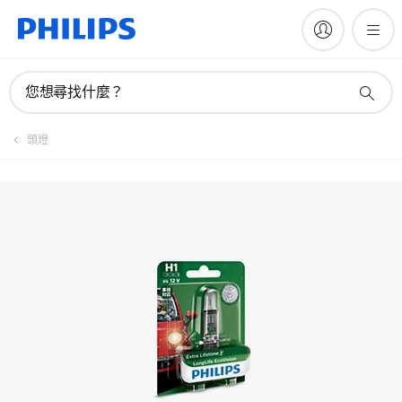
註冊產品
您想尋找什麼？
頭燈