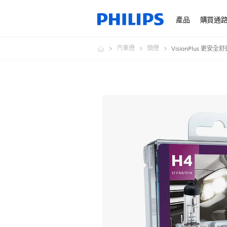
產品
購買通
汽車燈
頭燈
VisionPlus 更安全