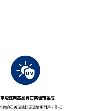
浦車燈採用高品質石英玻璃製成
外線的石英玻璃比硬玻璃更耐用，能抵