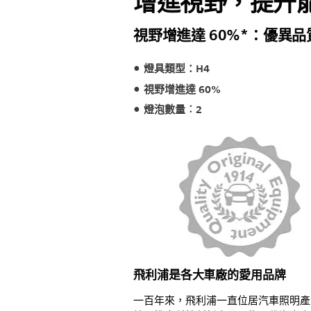
增進視野，提升
視野增進達 60%*：優異品
燈具類型：H4
視野增進達 60%
燈泡數量︰2
飛利浦是各大車廠的愛用品牌
一百年來，飛利浦一直位居汽車照明產