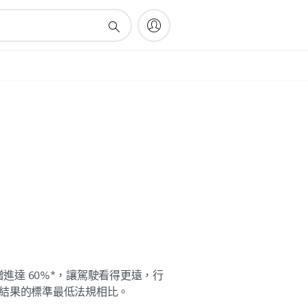
視野增進達 60%*，讓駕駛看得更遠，行
試結果的標準最低法規相比。