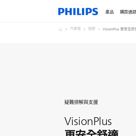
產品
購買通
汽車燈
頭燈
VisionPlus 更安全
疑難排解與支援
VisionPlus
更安全舒適