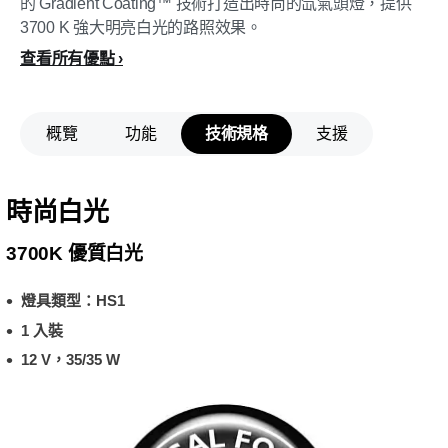
的 Gradient Coating™ 技術打造出時尚的氙氣頭燈，提供
3700 K 強大明亮白光的路照效果。
查看所有優點
概覽
功能
技術規格
支援
時尚白光
3700K 優質白光
燈具類型：HS1
1 入裝
12 V，35/35 W