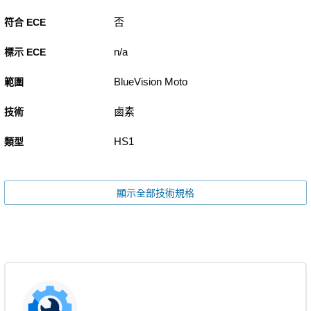
否
符合 ECE
n/a
標示 ECE
BlueVision Moto
範圍
鹵素
技術
HS1
類型
顯示全部技術規格