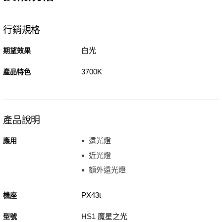
行銷規格
白光
期望效果
3700K
產品特色
產品說明
遠光燈
應用
近光燈
額外遠光燈
PX43t
機座
HS1 魔星之光
型號