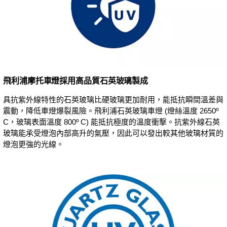
飛利浦摩托車燈採用高品質石英玻璃製成
具抗紫外線特性的石英玻璃比硬玻璃更加耐用，能抵抗瞬間溫差與
震動，降低車燈爆裂風險。飛利浦石英玻璃車燈 (燈絲溫度 2650º
C，玻璃表面溫度 800º C) 能抵抗極度的溫度衝擊。抗紫外線石英
玻璃能承受燈泡內部高升的氣壓，因此可以發出較其他玻璃材質的
燈泡更強的光線。