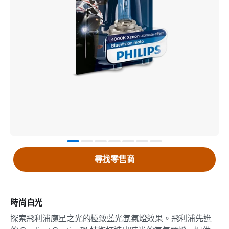
尋找零售商
時尚白光
探索飛利浦魔星之光的極致藍光氙氣燈效果。飛利浦先進