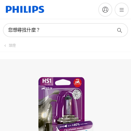
註冊產品
您想尋找什麼？
頭燈