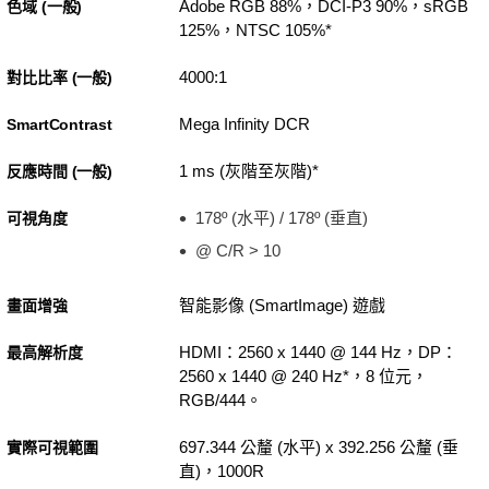
Adobe RGB 88%，DCI-P3 90%，sRGB
色域 (一般)
125%，NTSC 105%*
4000:1
對比比率 (一般)
Mega Infinity DCR
SmartContrast
1 ms (灰階至灰階)*
反應時間 (一般)
178º (水平) / 178º (垂直)
可視角度
@ C/R > 10
智能影像 (SmartImage) 遊戲
畫面增強
HDMI：2560 x 1440 @ 144 Hz，DP：
最高解析度
2560 x 1440 @ 240 Hz*，8 位元，
RGB/444。
697.344 公釐 (水平) x 392.256 公釐 (垂
實際可視範圍
直)，1000R