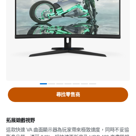
尋找零售商
拓展遊戲視野
這款快速 VA 曲面顯示器為玩家帶來極致速度，同時不妥協