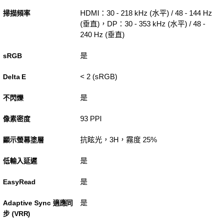
HDMI：30 - 218 kHz (水平) / 48 - 144 Hz
掃描頻率
(垂直)，DP：30 - 353 kHz (水平) / 48 -
240 Hz (垂直)
是
sRGB
< 2 (sRGB)
Delta E
是
不閃爍
93 PPI
像素密度
抗眩光，3H，霧度 25%
顯示螢幕塗層
是
低輸入延遲
是
EasyRead
是
Adaptive Sync 適應同
步 (VRR)