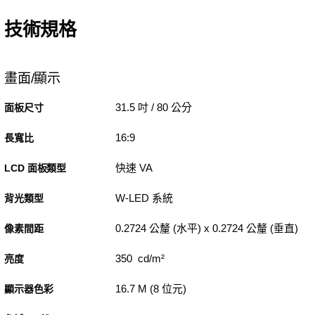
技術規格
畫面/顯示
31.5 吋 / 80 公分
面板尺寸
16:9
長寬比
快速 VA
LCD 面板類型
W-LED 系統
背光類型
0.2724 公釐 (水平) x 0.2724 公釐 (垂直)
像素間距
350 cd/m²
亮度
16.7 M (8 位元)
顯示器色彩