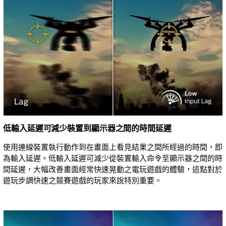
低輸入延遲可減少裝置到顯示器之間的時間延遲
使用連線裝置執行動作到在畫面上看見結果之間所經過的時間，即
為輸入延遲。低輸入延遲可減少從裝置輸入命令至顯示器之間的時
間延遲，大幅改善畫面經常快速晃動之電玩遊戲的體驗，這點對於
遊玩步調快速之競賽遊戲的玩家來說特別重要。