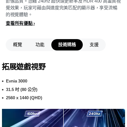
影像品質。憑藉 240hz 超快速更新率及 HDR 400 高畫質視
覺效果，玩家可藉由與速度完美匹配的顯示器，享受流暢
的視覺體驗。
查看所有優點
概覽
功能
技術規格
支援
拓展遊戲視野
Evnia 3000
31.5 吋 (80 公分)
2560 x 1440 (QHD)