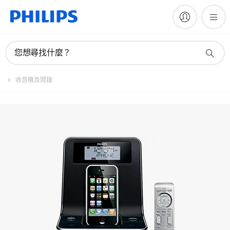
註冊產品
您想尋找什麼？
收音機及鬧鐘