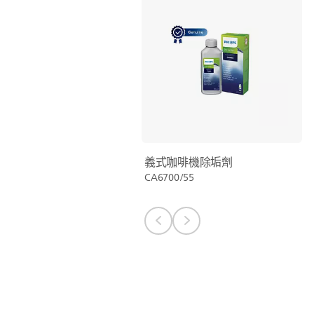
義式咖啡機除垢劑
CA6700/55