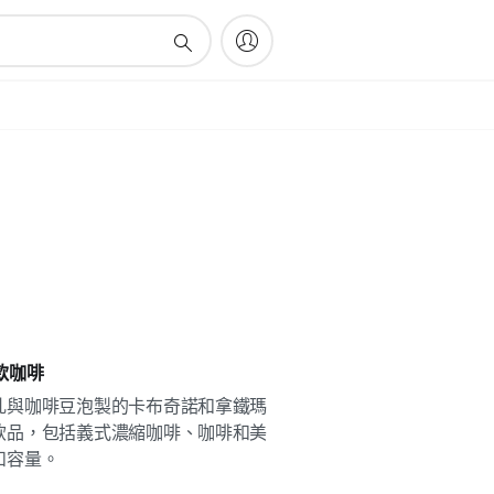
款咖啡
乳與咖啡豆泡製的卡布奇諾和拿鐵瑪
飲品，包括義式濃縮咖啡、咖啡和美
和容量。