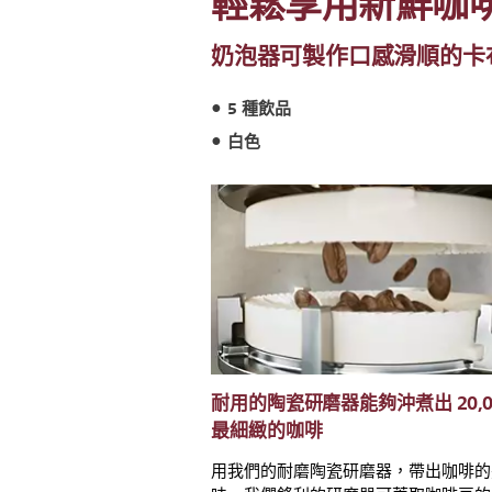
輕鬆享用新鮮咖啡
奶泡器可製作口感滑順的卡
5 種飲品
白色
耐用的陶瓷研磨器能夠沖煮出 20,0
最細緻的咖啡
用我們的耐磨陶瓷研磨器，帶出咖啡的