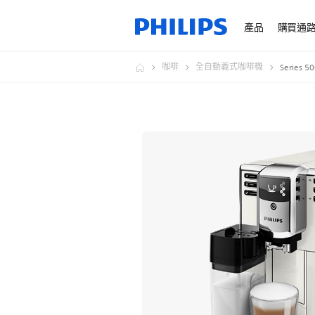
產品
購買通
咖啡
全自動義式咖啡機
Series