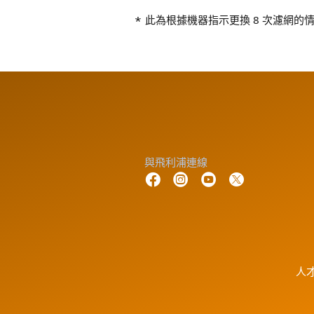
此為根據機器指示更換 8 次濾網
與飛利浦連線
人