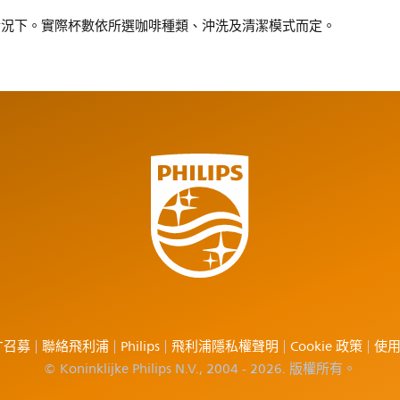
的情況下。實際杯數依所選咖啡種類、沖洗及清潔模式而定。
才召募
聯絡飛利浦
Philips
飛利浦隱私權聲明
Cookie 政策
使
© Koninklijke Philips N.V., 2004 - 2026. 版權所有。