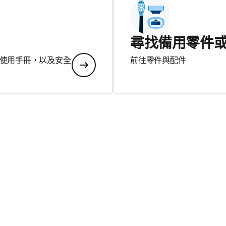
尋找備用零件
使用手冊，以及安全
前往零件與配件