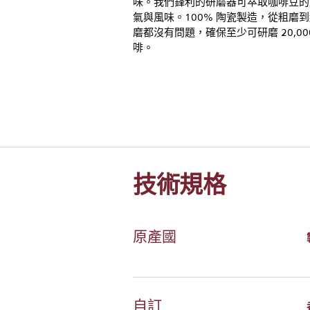
味。我們鋒利的研磨器可萃取咖啡豆的
氣與風味。100% 陶瓷製造，從粗磨
磨都沒有問題，確保至少可研磨 20,00
啡。
技術規格
原產國
自訂