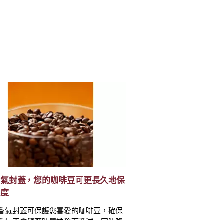
香氣封蓋，您的咖啡豆可更長久地保
鮮度
香氣封蓋可保護您喜愛的咖啡豆，確保