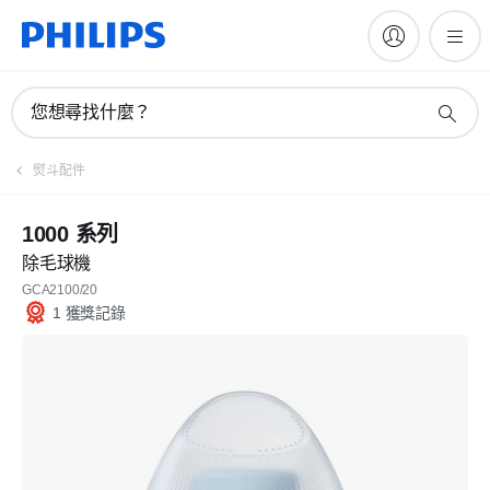
您想尋找什麼？
熨斗配件
1000 系列
除毛球機
GCA2100/20
1 獲獎記錄