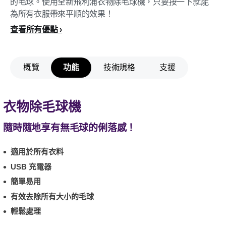
的毛球。使用全新飛利浦衣物除毛球機，只要按一下就能
為所有衣服帶來平順的效果！
查看所有優點
概覽
功能
技術規格
支援
衣物除毛球機
隨時隨地享有無毛球的俐落感！
適用於所有衣料
USB 充電器
簡單易用
有效去除所有大小的毛球
輕鬆處理