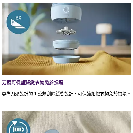
刀頭可保護細緻衣物免於損壞
專為刀頭設計的 1 公釐刮除緩衝設計，可保護細緻衣物免於損壞。