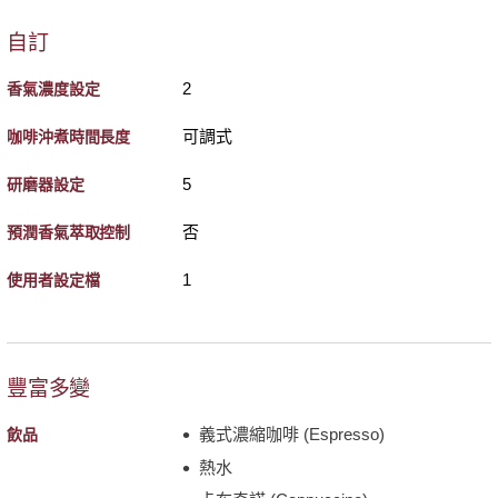
自訂
2
香氣濃度設定
可調式
咖啡沖煮時間長度
5
研磨器設定
否
預潤香氣萃取控制
1
使用者設定檔
豐富多變
義式濃縮咖啡 (Espresso)
飲品
熱水