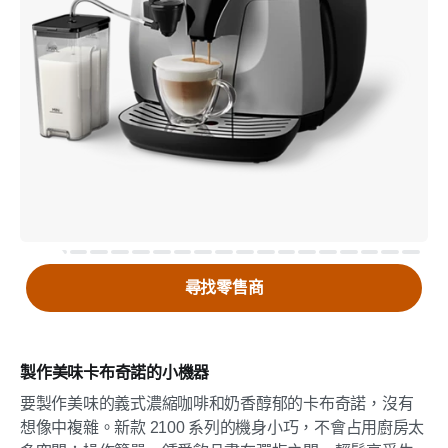
尋找零售商
製作美味卡布奇諾的小機器
要製作美味的義式濃縮咖啡和奶香醇郁的卡布奇諾，沒有
想像中複雜。新款 2100 系列的機身小巧，不會占用廚房太