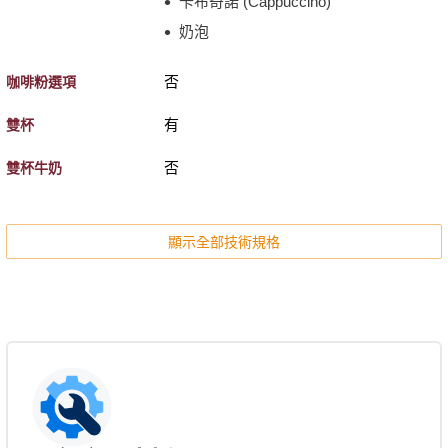
卡布奇諾 (Cappuccino)
奶泡
否
咖啡粉選項
有
雙杯
否
雙杯牛奶
顯示全部技術規格