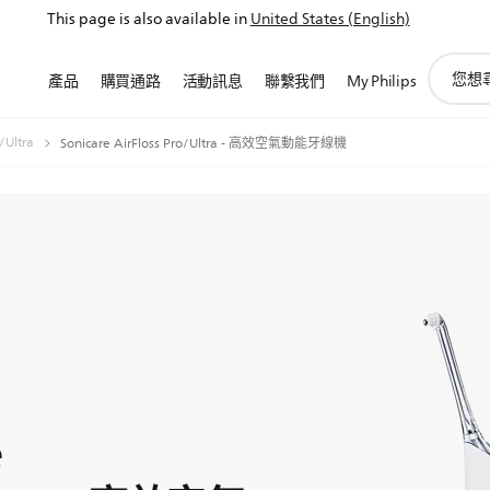
This page is also available in
United States (English)
圖
產品
購買通路
活動訊息
聯繫我們
My Philips
標
支
持
/Ultra
Sonicare AirFloss Pro/Ultra - 高效空氣動能牙線機
搜
索
e