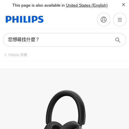
This page is also available in
United States (English)
註冊產品
您想尋找什麼？
Fidelio 耳機