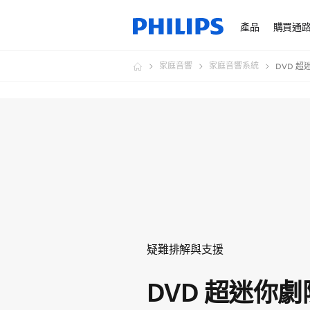
產品
購買通
家庭音響
家庭音響系統
DVD 
疑難排解與支援
DVD 超迷你