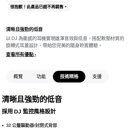
很抱歉！此產品已經不再銷售。
清晰且強勁的低音
以 DJ 為靈感的耳機實現雄渾音效與低音，搭配軟墊材質的
旋轉式耳蓋設計，帶給您完美的隨身聆賞體驗。
查看所有優點
概覽
功能
技術規格
支援
清晰且強勁的低音
採用 DJ 監控風格設計
32 公釐驅動器/封閉式背部