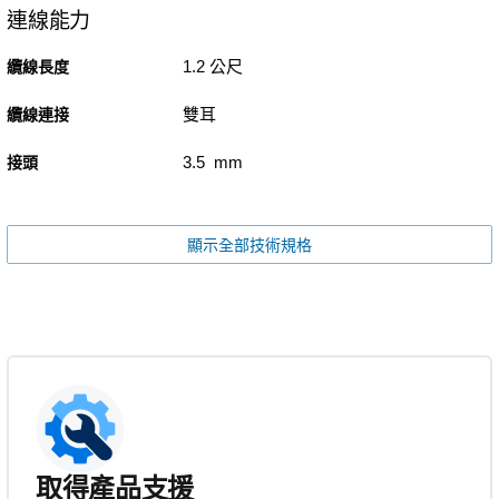
連線能力
1.2 公尺
纜線長度
雙耳
纜線連接
3.5 mm
接頭
顯示全部技術規格
取得產品支援