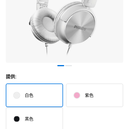
提供:
白色
紫色
黑色