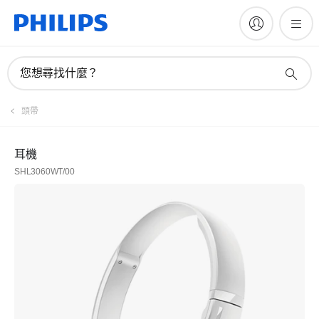
您想尋找什麼？
頭帶
耳機
SHL3060WT/00